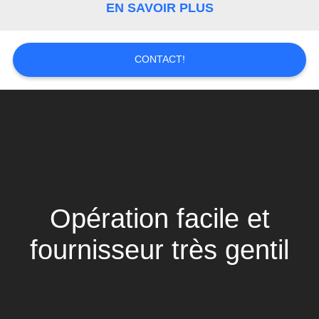
PLAN
EN SAVOIR PLUS
DU
SITE
CONTACT!
PRIVACY
POLICY
Opération facile et
fournisseur très gentil