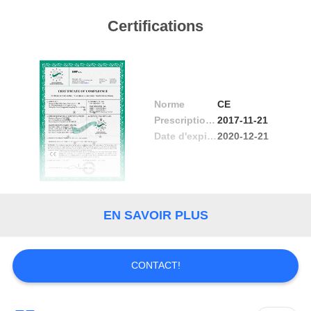
CONTRÔLE
Certifications
DE
QUALITÉ
Norme
CE
CONTACTEZ-
Prescription Date
2017-11-21
NOUS
Date d'expiration
2020-12-21
NOUVELLES
EN SAVOIR PLUS
DEMANDEZ
UNE
CONTACT!
CITATION