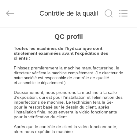
2026
Dongguan
Hua
Contrôle de la qualité
Yi
Da
Spring
Machinery
Co.,
MAISON
Ltd.
QC profil
All
Rights
Reserved.
Toutes les machines de l'hydraulique sont
PRODUITS
strictement examinées avant l'expédition des
clients :
Finissez premièrement la machine manufacturering, le
AU
directeur
vérifiera la machine complètement. (Le directeur de
de contrôle de qualité
notre société est responsable
SUJET
et assemble le département.)
DE
Deuxièmement, nous prendrons la machine à la salle
d'exposition, qui est pour l'installation et l'élimination des
NOUS
imperfections de machine. Le technicien fera le Se-
pour le ressort basé sur le dessin du client, après
l'installation finie, nous enverra la vidéo fonctionnante
pour la vérification du client.
VISITE
Après que le contrôle de client la vidéo fonctionnante,
D'USINE
alors nous expédie la machine.