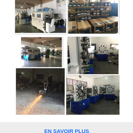
PLAN
DU
SITE
PRIVACY
POLICY
EN SAVOIR PLUS