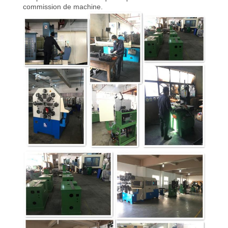
commission de machine.
CONTRÔLE
DE
QUALITÉ
CONTACTEZ-
NOUS
NOUVELLES
DEMANDEZ
UNE
CITATION