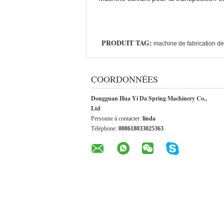
PRODUIT TAG:
machine de fabrication de
COORDONNÉES
Dongguan Hua Yi Da Spring Machinery Co.,
Ltd
Personne à contacter:
linda
Téléphone:
008618033025363