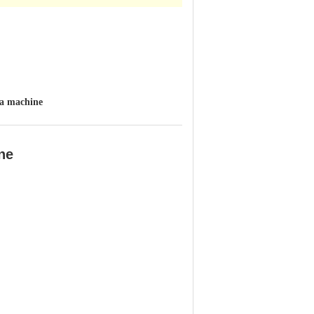
la machine
ne