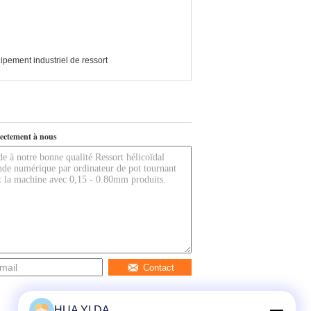
ipement industriel de ressort
ectement à nous
Contact
HUA YI DA