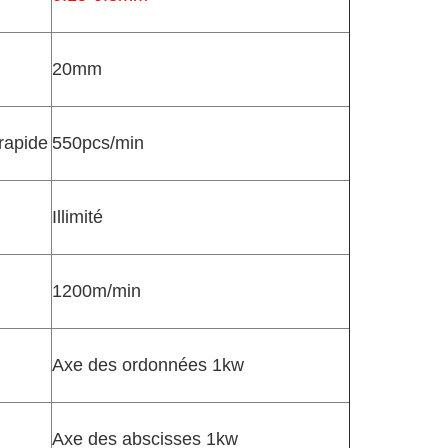
20mm
 rapide
550pcs/min
Illimité
1200m/min
Axe des ordonnées 1kw
Axe des abscisses 1kw