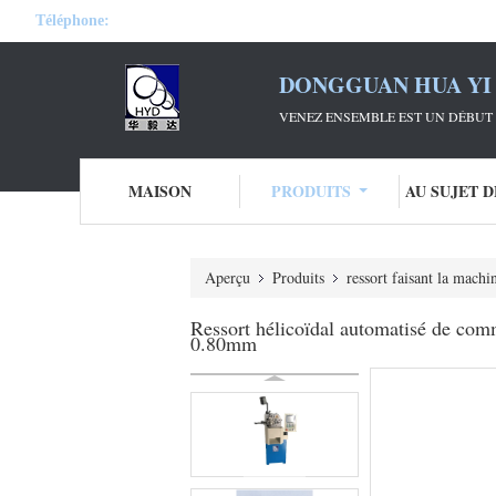
Téléphone:
DONGGUAN HUA YI 
VENEZ ENSEMBLE EST UN DÉBUT 
MAISON
PRODUITS
AU SUJET 
Aperçu
Produits
ressort faisant la machi
Ressort hélicoïdal automatisé de com
0.80mm