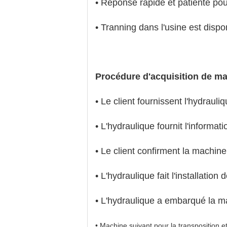
• Réponse rapide et patiente pou
• Tranning dans l'usine est dispo
Procédure d'acquisition de m
• Le client fournissent l'hydrauliq
• L'hydraulique fournit l'informat
• Le client confirment la machin
• L'hydraulique fait l'installatio
• L'hydraulique a embarqué la mac
• Machine suivant pour la transposition et