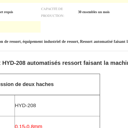
CAPACITÉ DE
rt requis
30 ensembles un mois
PRODUCTION:
n de ressort
équipement industriel de ressort
Ressort automatisé faisant 
,
,
 HYD-208 automatisés ressort faisant la machi
ession de deux haches
HYD-208
0.15-0.8mm