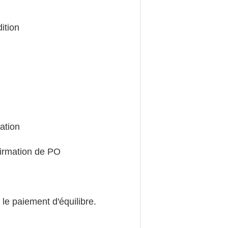
ition
mation
firmation de PO
 le paiement d'équilibre.