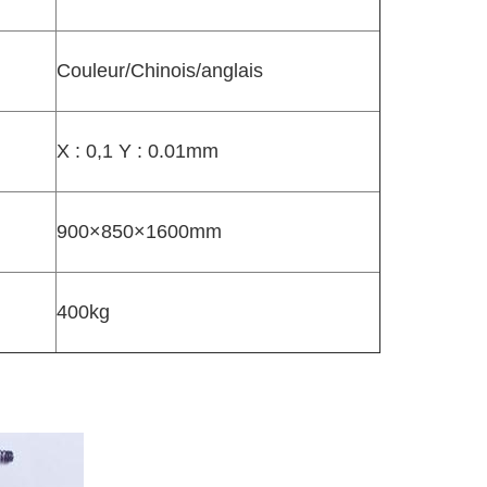
Couleur/Chinois/anglais
X : 0,1 Y : 0.01mm
900×850×1600mm
400kg