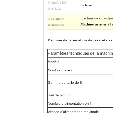
MARQUE DE
Le Japon
MOTEUR:
METTRE EN
machine de enroule
ÉVIDENCE:
Machine en acier à fa
Machine de fabrication de ressorts s
Paramètres techniques de la machin
Modèle
Nombre d'axes
Gamme de taille de fil
Rail de plomb
Nombre d'alimentation en fil
Vitesse d'alimentation maximale