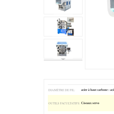
DIAMÈTRE DE FIL:
acier à haut carbone : a
OUTILS FACULTATIFS:
Ciseaux servo