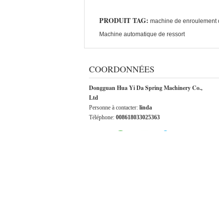
PRODUIT TAG:
machine de enroulement 
Machine automatique de ressort
COORDONNÉES
Dongguan Hua Yi Da Spring Machinery Co.,
Ltd
Personne à contacter:
linda
Téléphone:
008618033025363