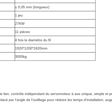
± 0,05 mm (longueur)
1 jeu
27KW
11 pièces
4 fois le diamètre du fil
1920*1200*1820mm
3000kg
 de lien, contrôle indépendant du servomoteur à axe unique, simple et p
placé par l'angle de l'outillage pour réduire les temps d'installation, au