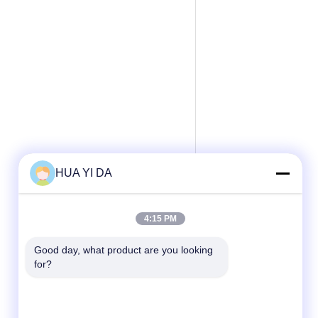
HUA YI DA
4:15 PM
Good day, what product are you looking 
for?