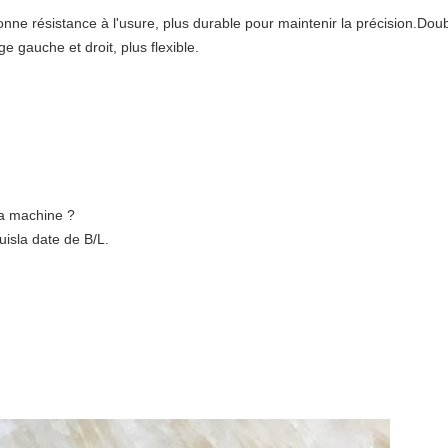
nne résistance à l'usure, plus durable pour maintenir la précision.Doub
e gauche et droit, plus flexible.
la machine ?
uis
la date de B/L.