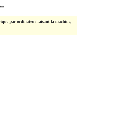
 an
que par ordinateur faisant la machine
,