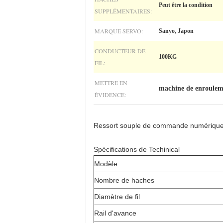
Peut être la condition
SUPPLÉMENTAIRES:
MARQUE SERVO:
Sanyo, Japon
CONDUCTEUR DE
100KG
FIL:
METTRE EN
machine de enroule
ÉVIDENCE:
Ressort souple de commande numérique p
Spécifications de Techinical
Modèle
Nombre de haches
Diamètre de fil
Rail d'avance