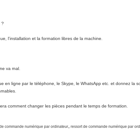
 ?
ue, l'installation et la formation libres de la machine.
ne va mal.
ue en ligne par le téléphone, le Skype, le WhatsApp etc. et donnez la so
mmables.
gnera comment changer les pièces pendant le temps de formation.
,
de commande numérique par ordinateur
ressort de commande numérique par ordi