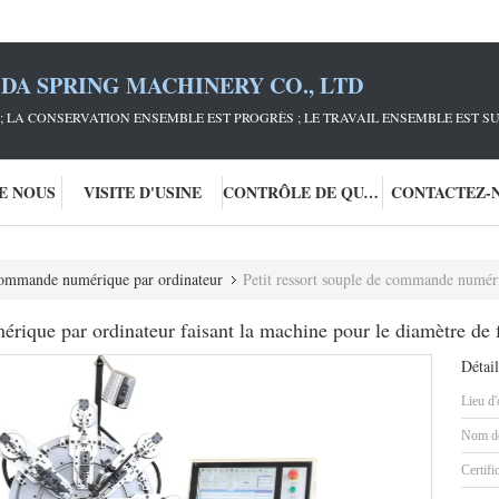
DA SPRING MACHINERY CO., LTD
; LA CONSERVATION ENSEMBLE EST PROGRÈS ; LE TRAVAIL ENSEMBLE EST S
DE NOUS
VISITE D'USINE
CONTRÔLE DE QUALITÉ
CONTACTEZ-
commande numérique par ordinateur
Petit ressort souple de commande numérique par ordina
érique par ordinateur faisant la machine pour le diamètre 
Détail
Lieu d'
Nom de
Certifi