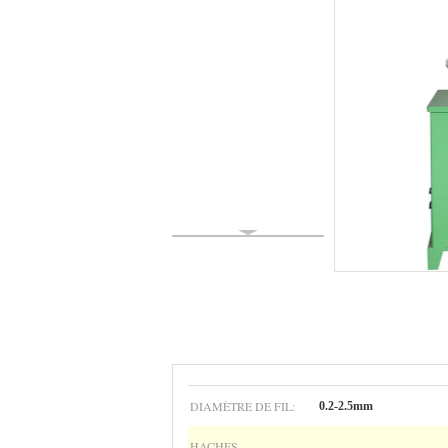
DIAMÈTRE DE FIL:
0.2-2.5mm
HACHES