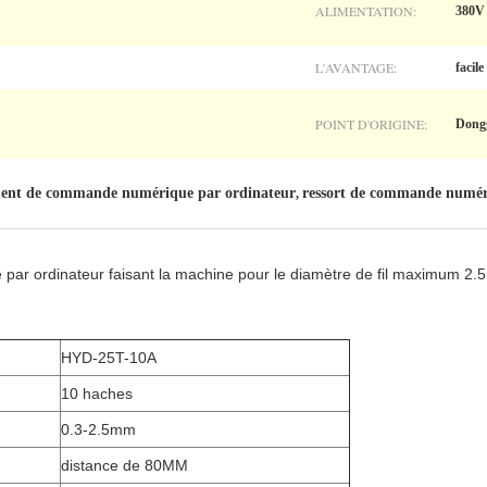
ALIMENTATION:
380V
L'AVANTAGE:
facile
POINT D'ORIGINE:
Dong
ment de commande numérique par ordinateur
ressort de commande numéri
,
ar ordinateur faisant la machine pour le diamètre de fil maximum 2
HYD-25T-10A
10 haches
0.3-2.5mm
distance de 80MM