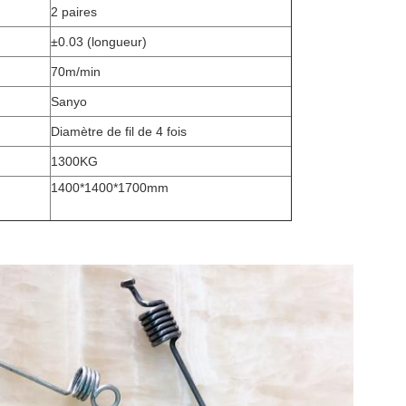
2 paires
±0.03 (longueur)
70m/min
Sanyo
Diamètre de fil de 4 fois
1300KG
1400*1400*1700mm