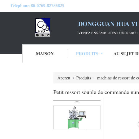
Téléphone:
86-0769-82786825
DONGGUAN HUA YI 
VENEZ ENSEMBLE EST UN DÉBUT 
MAISON
PRODUITS
AU SUJET 
Aperçu
Produits
machine de ressort de 
Petit ressort souple de commande num