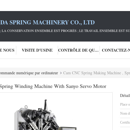
DA SPRING MACHINERY CO., LTD
; LA CONSERVATION ENSEMBLE EST PROGRÈS ; LE TRAVAIL ENSEMBLE EST S
DE NOUS
VISITE D'USINE
CONTRÔLE DE QUALITÉ
CONTACTEZ-
commande numérique par ordinateur
Cam CNC Spring Making Machine , Spr
pring Winding Machine With Sanyo Servo Motor
Détail
Place o
Nom de
Certifi