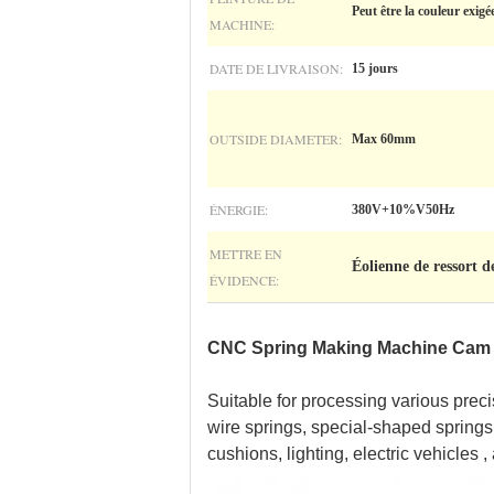
Peut être la couleur exigé
MACHINE:
DATE DE LIVRAISON:
15 jours
OUTSIDE DIAMETER:
Max 60mm
ÉNERGIE:
380V+10%V50Hz
METTRE EN
Éolienne de ressort
ÉVIDENCE:
CNC Spring Making Machine Cam 
Suitable for processing various preci
wire springs, special-shaped springs 
cushions, lighting, electric vehicles