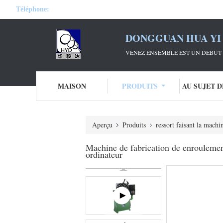
Téléphone:
DONGGUAN HUA YI 
VENEZ ENSEMBLE EST UN DÉBUT 
MAISON
PRODUITS
AU SUJET 
Aperçu
Produits
ressort faisant la machi
Machine de fabrication de enroulemen
ordinateur