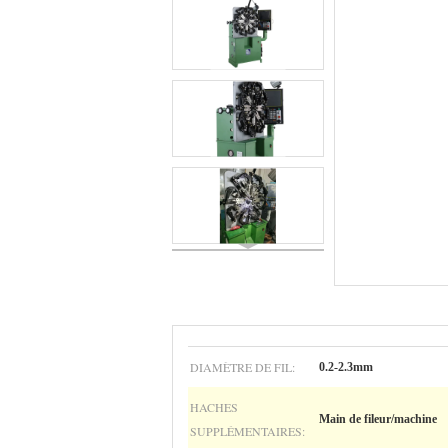
DIAMÈTRE DE FIL:
0.2-2.3mm
HACHES
Main de fileur/machine
SUPPLÉMENTAIRES: