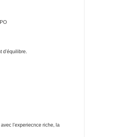
e PO
 d'équilibre.
 avec l'experiecnce riche, la