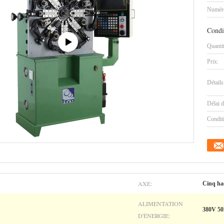
Numéro
Condi
Quanti
Prix:
Détails
Délai d
Condit
AXE:
Cinq ha
ALIMENTATION
380V 5
D'ÉNERGIE: