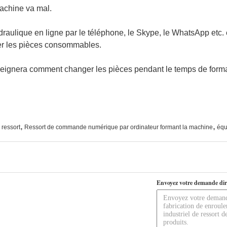
chine va mal.
ydraulique en ligne par le téléphone, le Skype, le WhatsApp etc. 
ger les pièces consommables.
nseignera comment changer les pièces pendant le temps de forma
,
,
 ressort
Ressort de commande numérique par ordinateur formant la machine
équ
Envoyez votre demande dir