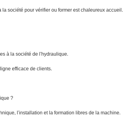
 à la société pour vérifier ou former est chaleureux accueil.
bres à la société de l'hydraulique.
igne efficace de clients.
ique ?
hnique, l'installation et la formation libres de la machine.