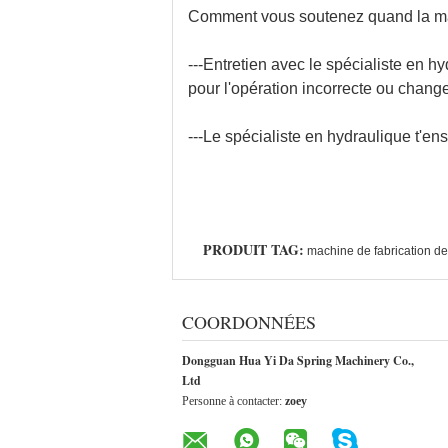
Comment vous soutenez quand la ma
---Entretien avec le spécialiste en h
pour l'opération incorrecte ou chan
---Le spécialiste en hydraulique t'e
PRODUIT TAG:
machine de fabrication de
COORDONNÉES
Dongguan Hua Yi Da Spring Machinery Co.,
Ltd
Personne à contacter:
zoey