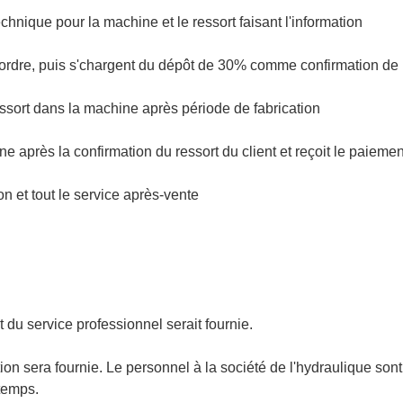
technique pour la machine et le ressort faisant l'information
 l'ordre, puis s'chargent du dépôt de 30% comme confirmation d
 ressort dans la machine après période de fabrication
 après la confirmation du ressort du client et reçoit le paiement
on et tout le service après-vente
t du service professionnel serait fournie.
tion sera fournie. Le personnel à la société de l'hydraulique sont
 temps.