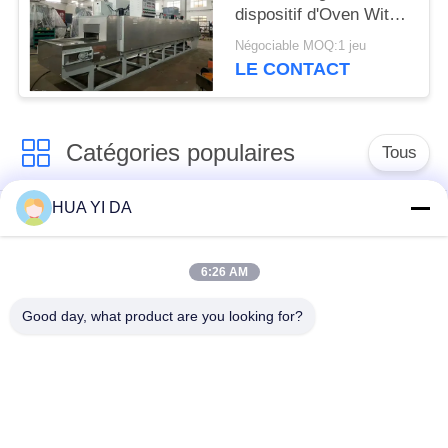
dispositif d'Oven With
Hot Wind Mixing
Négociable MOQ:1 jeu
LE CONTACT
Catégories populaires
Tous
HUA YI DA
machine de ressort
Machine de
de commande
enroulement de
numérique par
6:26 AM
ressort
ordinateur
Good day, what product are you looking for?
Machine de ressort
Machine à cintrer de
de compression
ressort
machine à cintrer de
guide la machine