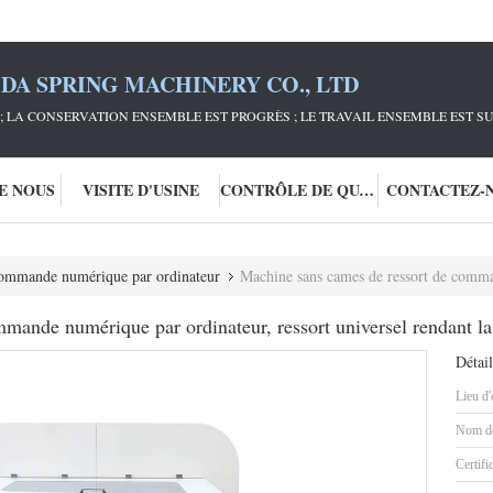
DA SPRING MACHINERY CO., LTD
; LA CONSERVATION ENSEMBLE EST PROGRÈS ; LE TRAVAIL ENSEMBLE EST S
DE NOUS
VISITE D'USINE
CONTRÔLE DE QUALITÉ
CONTACTEZ-
commande numérique par ordinateur
Machine sans cames de ressort de commande numérique par ord
ande numérique par ordinateur, ressort universel rendant la m
Détail
Lieu d'
Nom de
Certifi