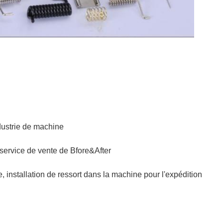
dustrie de machine
 service de vente de Bfore&After
e, installation de ressort dans la machine pour l'expédition