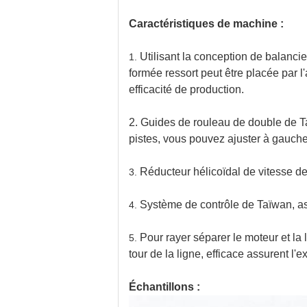
Caractéristiques de machine :
Utilisant la conception de balanci
1.
formée ressort peut être placée par l
efficacité de production.
2. Guides de rouleau de double de Ta
pistes, vous pouvez ajuster à gauche 
Réducteur hélicoïdal de vitesse de 
3.
Système de contrôle de Taïwan, ass
4.
Pour rayer séparer le moteur et la 
5.
tour de la ligne, efficace assurent l'ex
Échantillons :