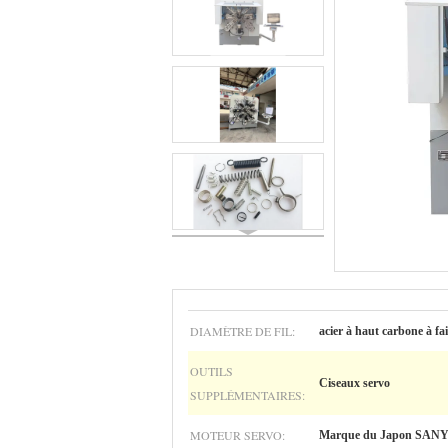
DIAMÈTRE DE FIL:
acier à haut carbone à f
OUTILS
Ciseaux servo
SUPPLÉMENTAIRES:
MOTEUR SERVO:
Marque du Japon SAN