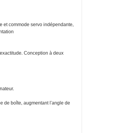
mple et commode servo indépendante,
ntation
'exactitude. Conception à deux
nateur.
rge de boîte, augmentant l'angle de