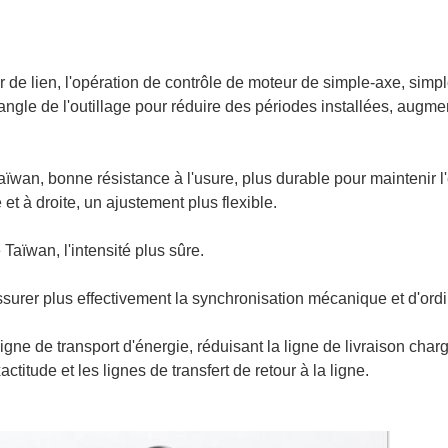
er de lien, l'opération de contrôle de moteur de simple-axe, si
'angle de l'outillage pour réduire des périodes installées, augme
ïwan, bonne résistance à l'usure, plus durable pour maintenir l
et à droite, un ajustement plus flexible.
Taïwan, l'intensité plus sûre.
urer plus effectivement la synchronisation mécanique et d'ordi
ligne de transport d'énergie, réduisant la ligne de livraison cha
actitude et les lignes de transfert de retour à la ligne.