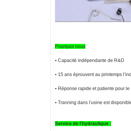
Pourquoi nous
• Capacité indépendante de R&D
• 15 ans éprouvent au printemps l'in
• Réponse rapide et patiente pour le
• Tranning dans l'usine est disponibl
Service de l'hydraulique :