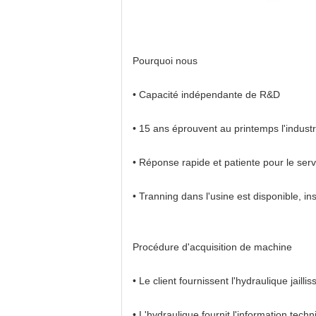
Pourquoi nous
• Capacité indépendante de R&D
• 15 ans éprouvent au printemps l'indust
• Réponse rapide et patiente pour le ser
• Tranning dans l'usine est disponible, in
Procédure d'acquisition de machine
• Le client fournissent l'hydraulique jailli
• L'hydraulique fournit l'information techn