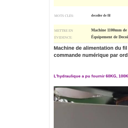
MOTS CLÉS:
decoiler de fil
METTRE EN
Machine 1100mm de D
ÉVIDENCE:
Équipement de Decoil
Machine de alimentation du fi
commande numérique par ord
L'hydraulique a pu fournir 60KG, 100