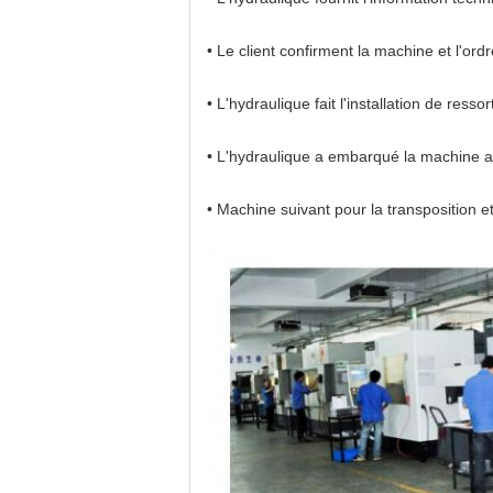
• Le client confirment la machine et l'o
• L'hydraulique fait l'installation de res
• L'hydraulique a embarqué la machine apr
• Machine suivant pour la transposition et