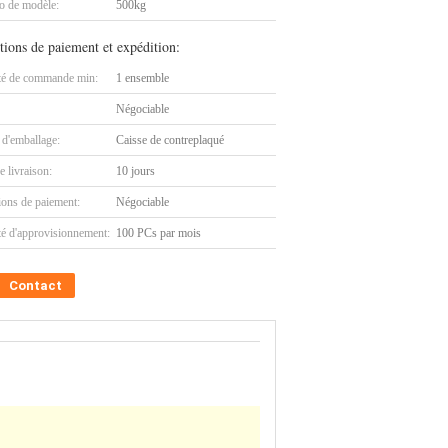
 de modèle:
500kg
tions de paiement et expédition:
té de commande min:
1 ensemble
Négociable
 d'emballage:
Caisse de contreplaqué
e livraison:
10 jours
ions de paiement:
Négociable
té d'approvisionnement:
100 PCs par mois
Contact