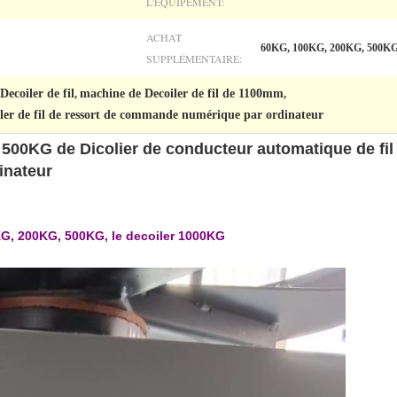
L'ÉQUIPEMENT:
ACHAT
60KG, 100KG, 200KG, 500K
SUPPLÉMENTAIRE:
ecoiler de fil
machine de Decoiler de fil de 1100mm
,
,
er de fil de ressort de commande numérique par ordinateur
l 500KG de Dicolier de conducteur automatique de fil
inateur
KG, 200KG, 500KG, le decoiler 1000KG