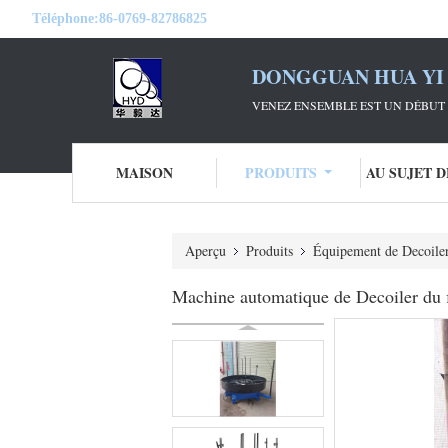
Téléphone:
86-0769-82786825
DONGGUAN HUA YI 
VENEZ ENSEMBLE EST UN DÉBUT 
MAISON
PRODUITS
AU SUJET 
Aperçu
Produits
Équipement de Decoiler 
Machine automatique de Decoiler du 