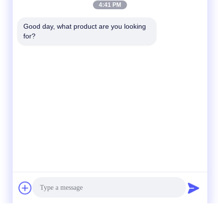
4:41 PM
Good day, what product are you looking 
for?