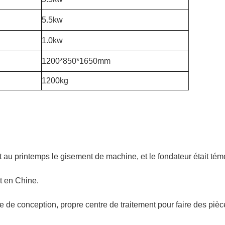
5.5kw
1.0kw
1200*850*1650mm
1200kg
 au printemps le gisement de machine, et le fondateur était tém
t en Chine.
 de conception, propre centre de traitement pour faire des piè