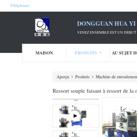
Téléphone:
DONGGUAN HUA YI 
VENEZ ENSEMBLE EST UN DÉBUT 
MAISON
PRODUITS
AU SUJET 
Aperçu
Produits
Machine de enroulement
Ressort souple faisant à ressort de 