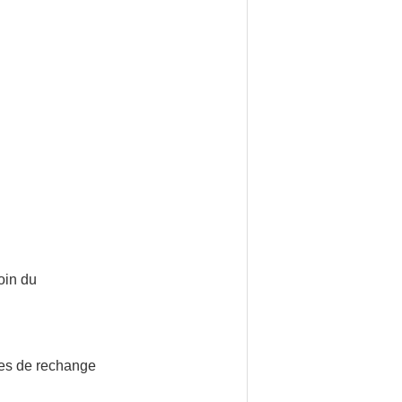
oin du
ces de rechange