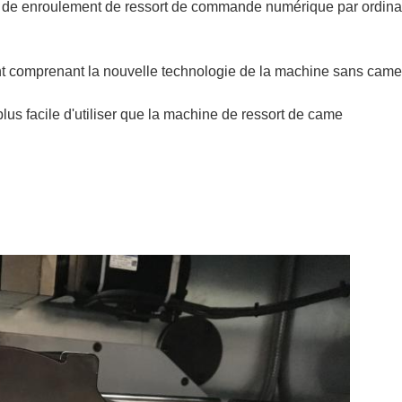
e enroulement de ressort de commande numérique par ordinateur
 comprenant la nouvelle technologie de la machine sans cames q
plus facile d'utiliser que la machine de ressort de came