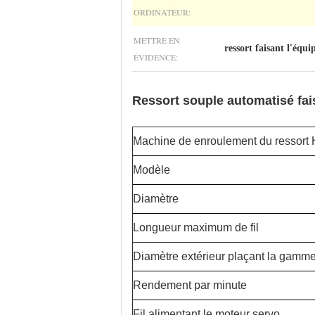
ORDINATEUR:
METTRE EN
ressort faisant l'équ
ÉVIDENCE:
Ressort souple automatisé fai
Machine de enroulement du ressort
Modèle
Diamètre
Longueur maximum de fil
Diamètre extérieur plaçant la gamm
Rendement par minute
Fil alimentant le moteur servo