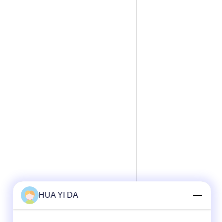
HUA YI DA