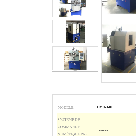
MODÈLE:
HYD-340
SYSTÈME DE
COMMANDE
Taïwan
NUMÉRIQUE PAR