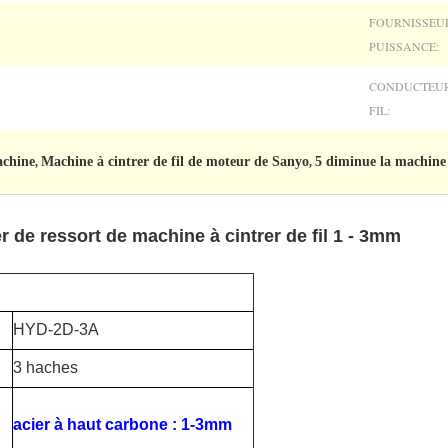
FOURNISSEU
PUISSANCE:
CONDUCTEUR
FIL:
achine
Machine à cintrer de fil de moteur de Sanyo
5 diminue la machine 
,
,
r de ressort de machine à cintrer de fil 1 - 3mm
HYD-2D-3A
3 haches
acier à haut carbone : 1-3mm