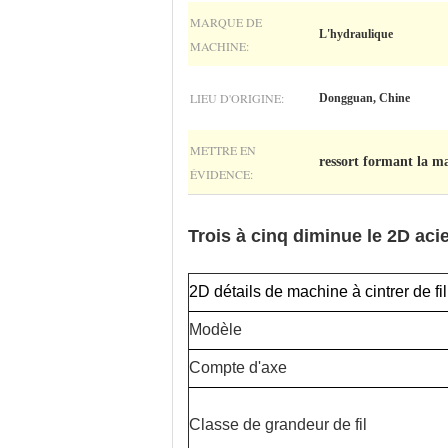
MARQUE DE
L'hydraulique
MACHINE:
LIEU D'ORIGINE:
Dongguan, Chine
METTRE EN
ressort formant la m
ÉVIDENCE:
Trois à cinq diminue le 2D acie
2D détails de machine à cintrer de fil
Modèle
Compte d'axe
Classe de grandeur de fil