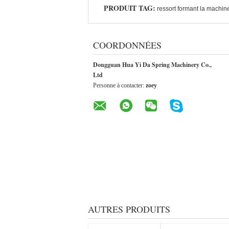
PRODUIT TAG:
ressort formant la machin
COORDONNÉES
Dongguan Hua Yi Da Spring Machinery Co.,
Ltd
Personne à contacter:
zoey
AUTRES PRODUITS