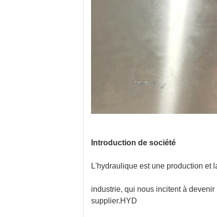
Introduction de société
L'hydraulique est une production et
industrie, qui nous incitent à deven
supplier.HYD