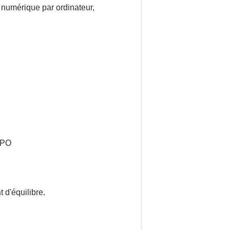
 numérique par ordinateur,
e PO
 d'équilibre.