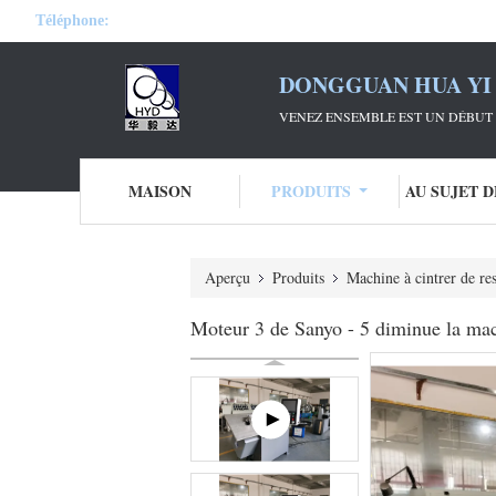
Téléphone:
DONGGUAN HUA YI 
VENEZ ENSEMBLE EST UN DÉBUT 
MAISON
PRODUITS
AU SUJET 
Aperçu
Produits
Machine à cintrer de res
Moteur 3 de Sanyo - 5 diminue la mach