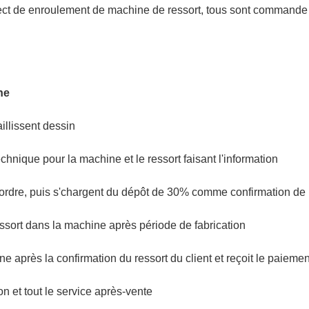
, ect de enroulement de machine de ressort, tous sont commande
ne
aillissent dessin
technique pour la machine et le ressort faisant l'information
 l'ordre, puis s'chargent du dépôt de 30% comme confirmation d
 ressort dans la machine après période de fabrication
 après la confirmation du ressort du client et reçoit le paiement
on et tout le service après-vente