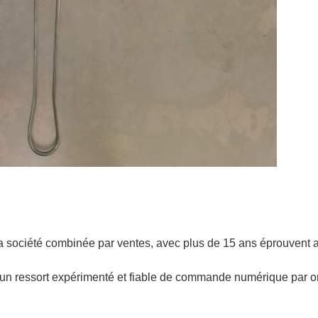
 la société combinée par ventes, avec plus de 15 ans éprouvent
ir un ressort expérimenté et fiable de commande numérique par or