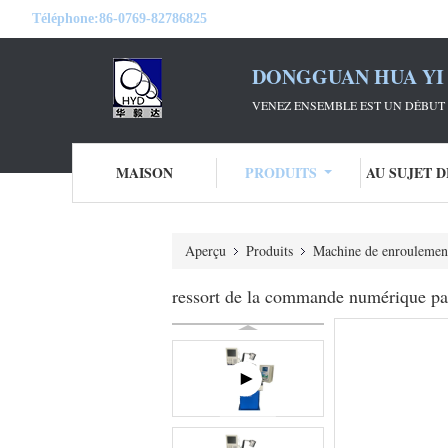
Téléphone:
86-0769-82786825
DONGGUAN HUA YI 
VENEZ ENSEMBLE EST UN DÉBUT 
MAISON
PRODUITS
AU SUJET 
Aperçu
Produits
Machine de enroulement
ressort de la commande numérique par