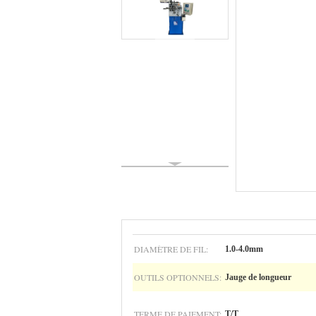
DIAMÈTRE DE FIL:
1.0-4.0mm
OUTILS OPTIONNELS:
Jauge de longueur
TERME DE PAIEMENT:
T/T