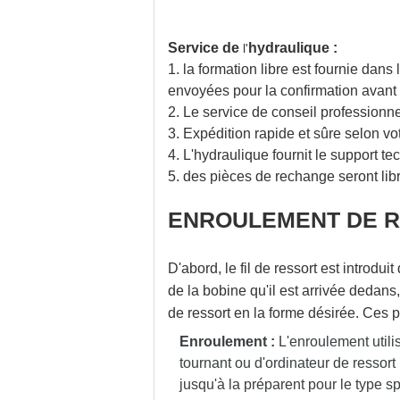
Service de
hydraulique :
l'
1.
la formation libre est fournie dans
envoyées pour la confirmation avant 
2
. Le service de conseil professionne
3. Expédition rapide et sûre selon v
4. L'hydraulique fournit le support tec
5.
des pièces de rechange seront lib
ENROULEMENT DE 
D'abord, le fil de ressort est introd
de la bobine qu'il est arrivée dedans,
de ressort en la forme désirée. Ces p
Enroulement :
L'enroulement util
tournant ou d'ordinateur de ressor
jusqu'à la préparent pour le type spé