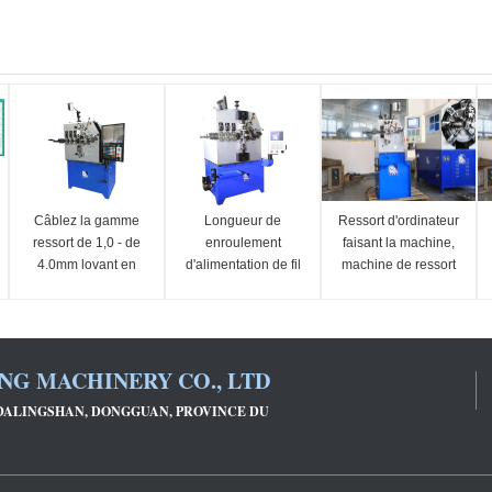
Câblez la gamme
Longueur de
Ressort d'ordinateur
ressort de 1,0 - de
enroulement
faisant la machine,
4.0mm lovant en
d'alimentation de fil
machine de ressort
rendant le ressort de
de machine de
de torsion de
la
ressort de diamètre
commande
machine/commande
de fil de trois à cinq
numérique par
numérique par
haches illimitée
ordinateur deux
NG MACHINERY CO., LTD
ordinateur ancien
haches
E DALINGSHAN, DONGGUAN, PROVINCE DU