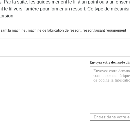
. Par la suite, les guides mènent le fil à un point ou à un ens
 le fil vers l'arrière pour former un ressort. Ce type de mécanis
torsion.
,
,
isant la machine
machine de fabrication de ressort
ressort faisant l'équipement
Envoyez votre demande dir