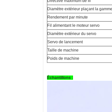
Directive maximum de fil
Diamètre extérieur plaçant la gamm
Rendement par minute
Fil alimentant le moteur servo
Diamètre extérieur du servo
Servo de lancement
Taille de machine
Poids de machine
Échantillons :