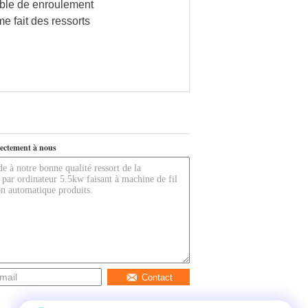
emble de enroulement
me fait des ressorts
ectement à nous
Contact