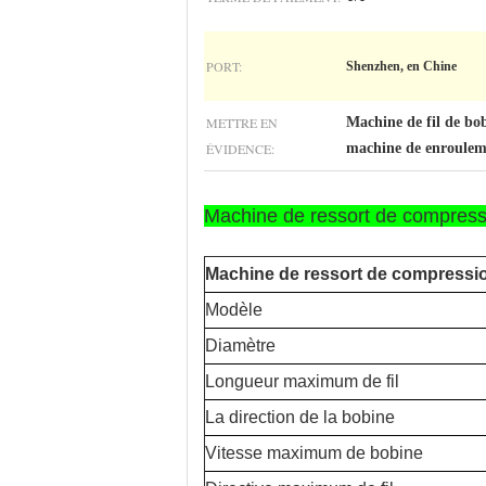
PORT:
Shenzhen, en Chine
METTRE EN
Machine de fil de b
ÉVIDENCE:
machine de enroulem
Machine de ressort de compressi
Machine de ressort de compress
Modèle
Diamètre
Longueur maximum de fil
La direction de la bobine
Vitesse maximum de bobine