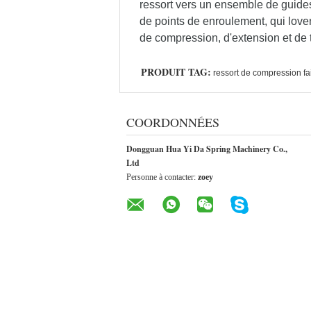
ressort vers un ensemble de guides
de points de enroulement, qui lovent
de compression, d'extension et de 
PRODUIT TAG:
ressort de compression fa
COORDONNÉES
Dongguan Hua Yi Da Spring Machinery Co.,
Ltd
Personne à contacter:
zoey