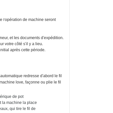
de
opération de machine seront
l'
neur, et les documents d'expédition.
 votre côté s'il y a lieu.
nitial après cette période.
automatique redresse d'abord le fil
 machine love, façonne ou plie le fil
érique de pot
t la machine la place
ux, qui tire le fil de