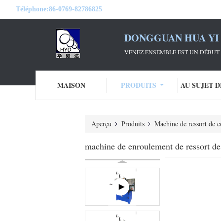
Téléphone:
86-0769-82786825
DONGGUAN HUA YI 
VENEZ ENSEMBLE EST UN DÉBUT 
MAISON
PRODUITS
AU SUJET 
Aperçu
Produits
Machine de ressort de 
machine de enroulement de ressort d