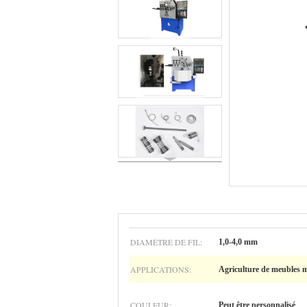
DIAMÈTRE DE FIL:
1,0-4,0 mm
APPLICATIONS:
Agriculture de meubles 
COULEUR:
Peut être personnalisé