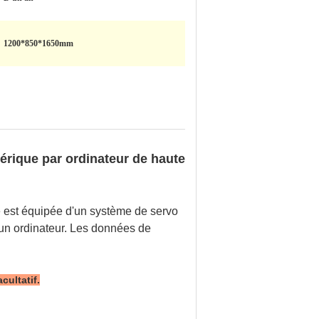
1200*850*1650mm
rique par ordinateur de haute
e est équipée d'un système de servo
'un ordinateur. Les données de
cultatif.