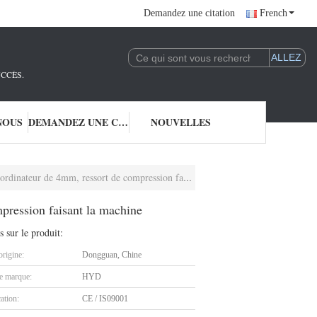
Demandez une citation
French
UCCÈS.
NOUS
DEMANDEZ UNE CITATION
NOUVELLES
 de 4mm, ressort de compression faisant la machine
pression faisant la machine
s sur le produit:
origine:
Dongguan, Chine
 marque:
HYD
cation:
CE / IS09001